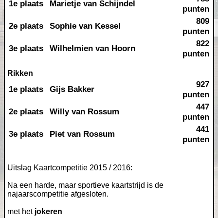
1e plaats
Marietje van Schijndel
punten
809
2e plaats
Sophie van Kessel
punten
822
3e plaats
Wilhelmien van Hoorn
punten
Rikken
927
1e plaats
Gijs Bakker
punten
447
2e plaats
Willy van Rossum
punten
441
3e plaats
Piet van Rossum
punten
Uitslag Kaartcompetitie 2015 / 2016:
Na een harde, maar sportieve kaartstrijd is de
najaarscompetitie afgesloten.
met het
jokeren