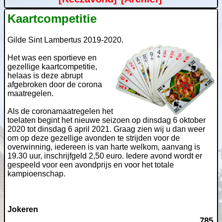
Kaartcompetitie
Gilde Sint Lambertus 2019-2020.
Het was een sportieve en
gezellige kaartcompetitie,
helaas is deze abrupt
afgebroken door de corona
maatregelen.
Als de coronamaatregelen het
toelaten begint het nieuwe seizoen op dinsdag 6 oktober
2020 tot dinsdag 6 april 2021. Graag zien wij u dan weer
om op deze gezellige avonden te strijden voor de
overwinning, iedereen is van harte welkom, aanvang is
19.30 uur, inschrijfgeld 2,50 euro. Iedere avond wordt er
gespeeld voor een avondprijs en voor het totale
kampioenschap.
Jokeren
785