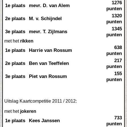
1276
1e plaats
mevr. D. van Alem
punten
1320
2e plaats
M. v. Schijndel
punten
1345
3e plaats
mevr. T. Zijlmans
punten
met het
rikken
638
1e plaats
Harrie van Rossum
punten
217
2e plaats
Ben van Teeffelen
punten
155
3e plaats
Piet van Rossum
punten
Uitslag Kaartcompetitie 2011 / 2012:
met het
jokeren
733
1e plaats
Kees Janssen
punten